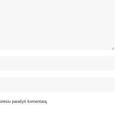
 norėsiu parašyti komentarą.