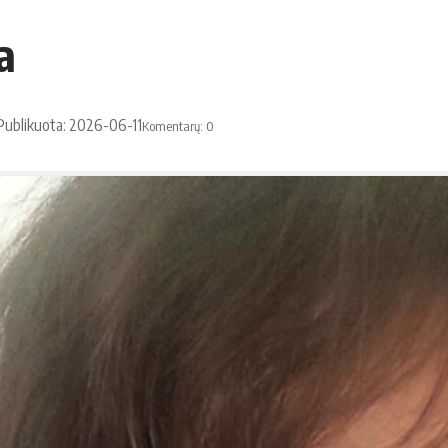
a
Publikuota: 2026-06-11
Komentarų: 0