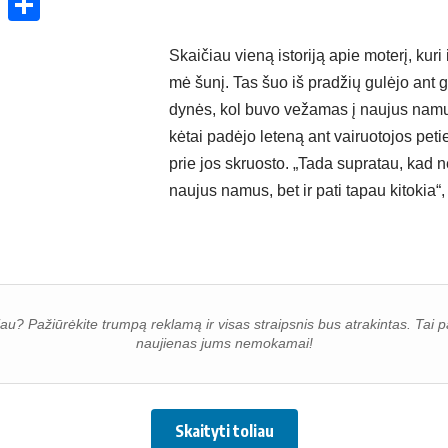
ok
enger
atsApp
X
Share
Skai­čiau vie­ną is­to­ri­ją apie mo­te­rį, ku­r
mė šu­nį. Tas šuo iš pra­džių gu­lė­jo ant ga­
dy­nės, kol bu­vo ve­ža­mas į nau­jus na­mus
kė­tai pa­dė­jo le­te­ną ant vai­ruo­to­jos pe­t
prie jos skruos­to. „Ta­da su­pra­tau, kad ne
nau­jus na­mus, bet ir pa­ti ta­pau ki­to­kia“, –
oliau? Pažiūrėkite trumpą reklamą ir visas straipsnis bus atrakintas. Ta
naujienas jums nemokamai!
Skaityti toliau