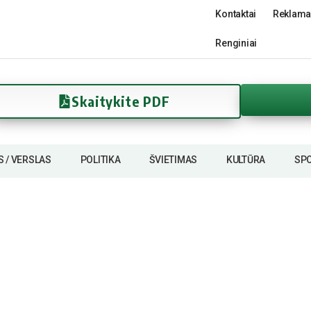
Kontaktai
Reklama
Renginiai
Skaitykite PDF
S / VERSLAS
POLITIKA
ŠVIETIMAS
KULTŪRA
SP