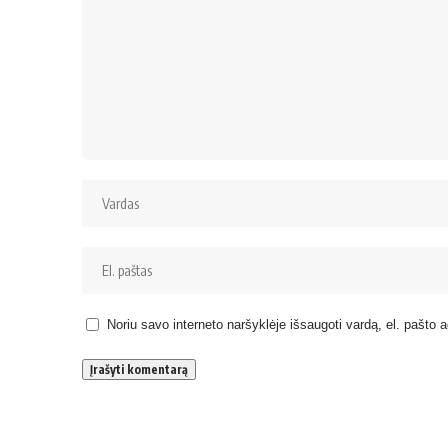
Noriu savo interneto naršyklėje išsaugoti vardą, el. pašto ad