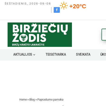
ŠEŠTADIENIS, 2026-08-08
+20°C
AKTUALIJOS
TEISĖTVARKA
SVEIKATA
ŪKI
Home
»
Blog
»
Paprastumo pamoka