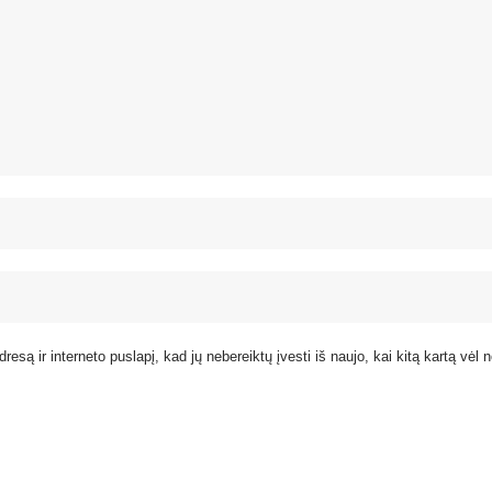
resą ir interneto puslapį, kad jų nebereiktų įvesti iš naujo, kai kitą kartą vėl