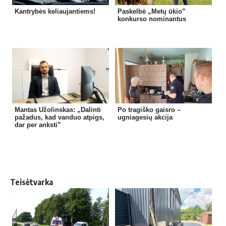
Kantrybės keliaujantiems!
Paskelbė „Metų ūkio”
konkurso nominantus
Mantas Užolinskas: „Dalinti
Po tragiško gaisro –
pažadus, kad vanduo atpigs,
ugniagesių akcija
dar per anksti”
Teisėtvarka