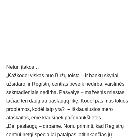
Neturi įtakos…
„Kažkodėl viskas nuo Biržų tolsta – ir bankų skyriai
užsidaro, ir Registrų centras beveik nedirba, vaistinės
sekmadieniais nedirba. Pasvalys – mažesnis miestas,
tačiau ten daugiau paslaugų likę. Kodėl pas mus tokios
problemos, kodėl taip yra?“ – išklausiusios mero
ataskaitos, ėmė klausinėti pačeriaukštietės.
„Dėl paslaugų – dirbame. Noriu priminti, kad Registrų
centrui netgi specialiai patalpas, atitinkančias jų