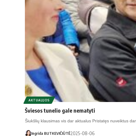
AKTUALIJOS
Šviesos tunelio gale nematyti
Šiukšlių klausimas vis dar aktualus Pristatęs nuveiktus da
2025-08-06
Ingrida BUTKEVIČIŪTĖ