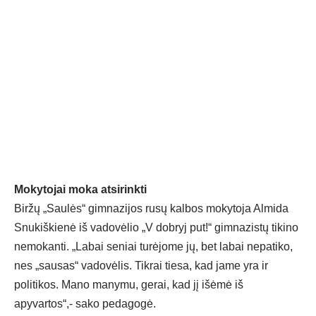
Mokytojai moka atsirinkti
Biržų „Saulės“ gimnazijos rusų kalbos mokytoja Almida
Snukiškienė iš vadovėlio „V dobryj put!“ gimnazistų tikino
nemokanti. „Labai seniai turėjome jų, bet labai nepatiko,
nes „sausas“ vadovėlis. Tikrai tiesa, kad jame yra ir
politikos. Mano manymu, gerai, kad jį išėmė iš
apyvartos“,- sako pedagogė.