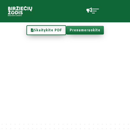
Skaitykite PDF
Prenumeruokite