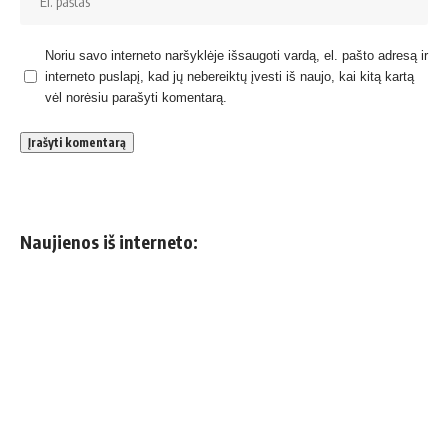
Noriu savo interneto naršyklėje išsaugoti vardą, el. pašto adresą ir
interneto puslapį, kad jų nebereiktų įvesti iš naujo, kai kitą kartą
vėl norėsiu parašyti komentarą.
Naujienos iš interneto: