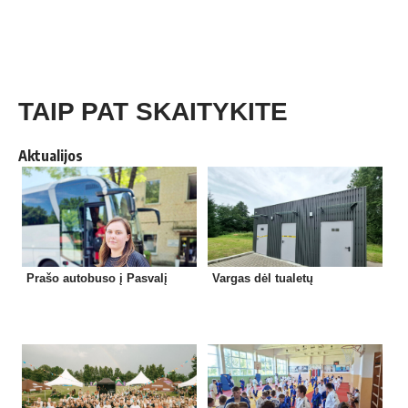
TAIP PAT SKAITYKITE
Aktualijos
Prašo autobuso į Pasvalį
Vargas dėl tualetų