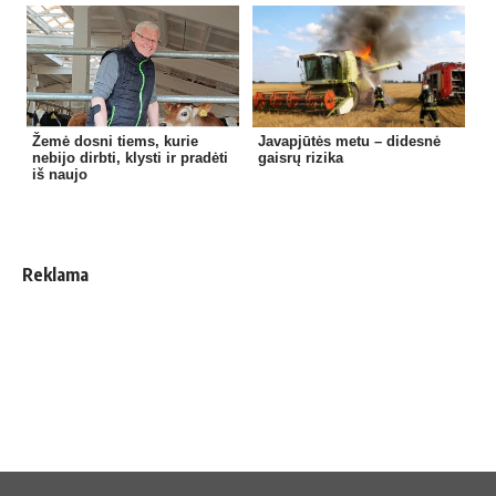
Žemė dosni tiems, kurie
Javapjūtės metu – didesnė
nebijo dirbti, klysti ir pradėti
gaisrų rizika
iš naujo
Reklama