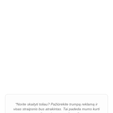
*Norite skaityti toliau? Pažiūrėkite trumpą reklamą ir
visas straipsnis bus atrakintas. Tai padeda mums kurti