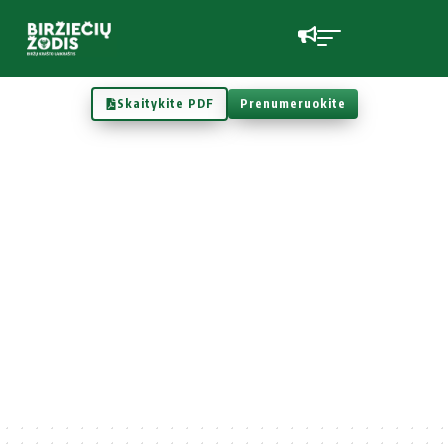
Skaitykite PDF
Prenumeruokite