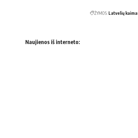
ŽYMOS:
Latvelių kaima
Naujienos iš interneto: