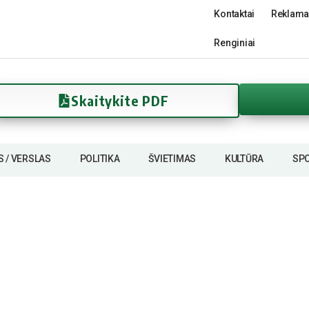
Kontaktai
Reklama
Renginiai
Skaitykite PDF
S / VERSLAS
POLITIKA
ŠVIETIMAS
KULTŪRA
SP