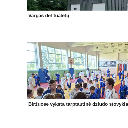
Vargas dėl tualetų
Biržuose vyksta tarptautinė dziudo stovykla