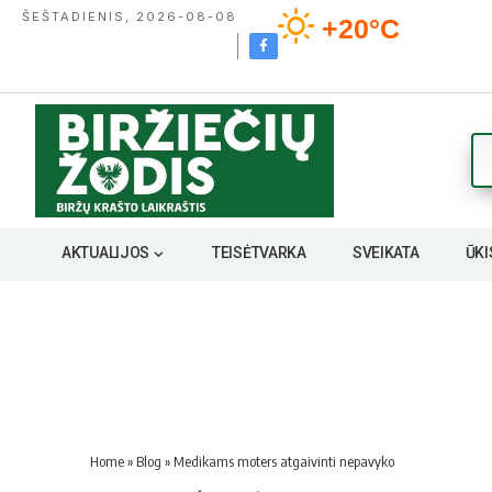
ŠEŠTADIENIS, 2026-08-08
+20°C
AKTUALIJOS
TEISĖTVARKA
SVEIKATA
ŪKI
Home
»
Blog
»
Medikams moters atgaivinti nepavyko