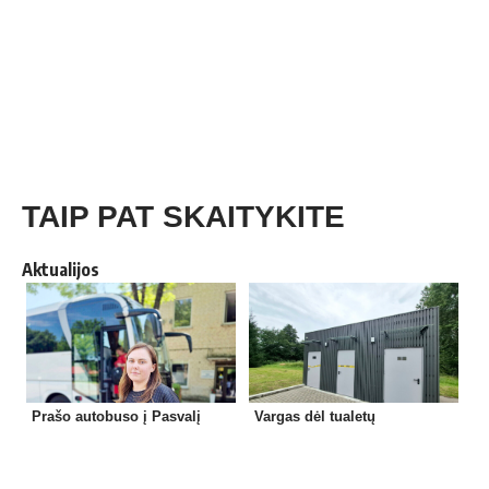
TAIP PAT SKAITYKITE
Aktualijos
Prašo autobuso į Pasvalį
Vargas dėl tualetų