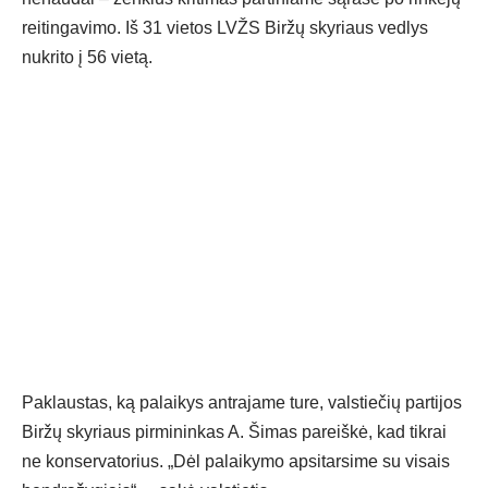
reitingavimo. Iš 31 vietos LVŽS Biržų skyriaus vedlys
nukrito į 56 vietą.
Paklaustas, ką palaikys antrajame ture, valstiečių partijos
Biržų skyriaus pirmininkas A. Šimas pareiškė, kad tikrai
ne konservatorius. „Dėl palaikymo apsitarsime su visais