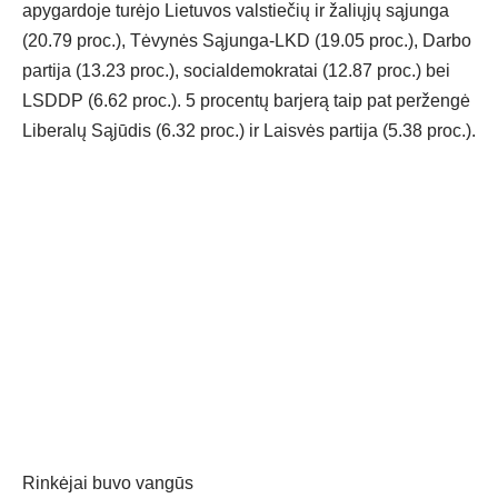
apygardoje turėjo Lietuvos valstiečių ir žaliųjų sąjunga
(20.79 proc.), Tėvynės Sąjunga-LKD (19.05 proc.), Darbo
partija (13.23 proc.), socialdemokratai (12.87 proc.) bei
LSDDP (6.62 proc.). 5 procentų barjerą taip pat peržengė
Liberalų Sąjūdis (6.32 proc.) ir Laisvės partija (5.38 proc.).
Rinkėjai buvo vangūs