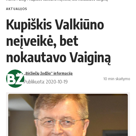
AKTUALIJOS
Kupiškis Valkiūno
neįveikė, bet
nokautavo Vaiginą
„Biržiečių žodžio“ informacija
10 min skaitymo
Publikuota: 2020-10-19