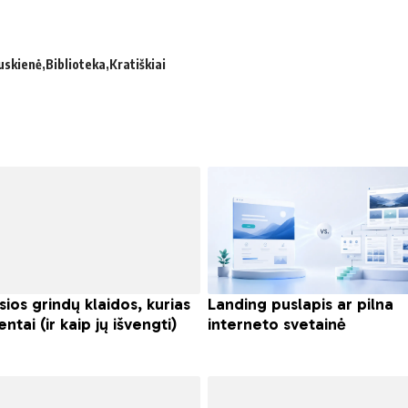
uskienė
Biblioteka
Kratiškiai