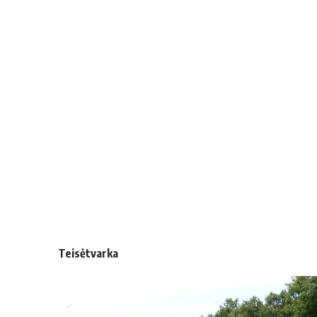
Teisėtvarka