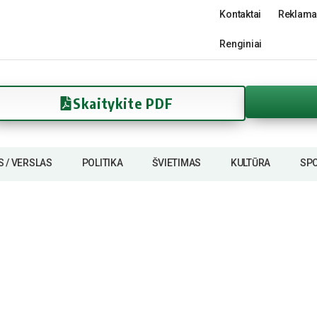
Kontaktai
Reklama
Renginiai
Skaitykite PDF
S / VERSLAS
POLITIKA
ŠVIETIMAS
KULTŪRA
SP