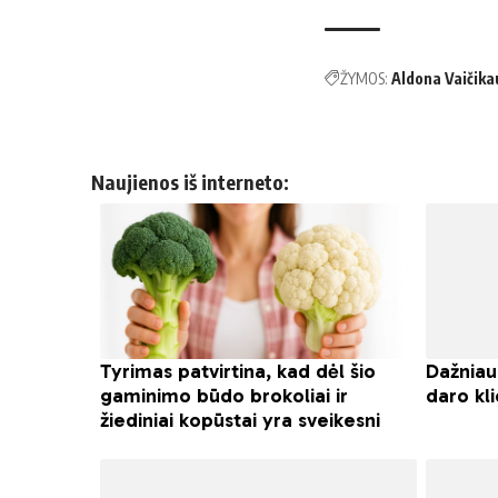
ŽYMOS:
Aldona Vaičika
Naujienos iš interneto: