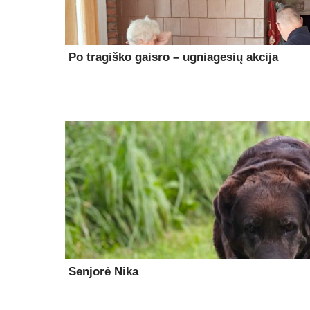
Po tragiško gaisro – ugniagesių akcija
Senjorė Nika