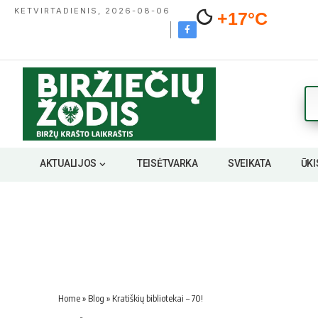
KETVIRTADIENIS, 2026-08-06
+17°C
AKTUALIJOS
TEISĖTVARKA
SVEIKATA
ŪKI
Home
»
Blog
»
Kratiškių bibliotekai – 70!