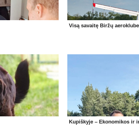
Visą savaitę Biržų aeroklub
Kupiškyje – Ekonomikos ir in