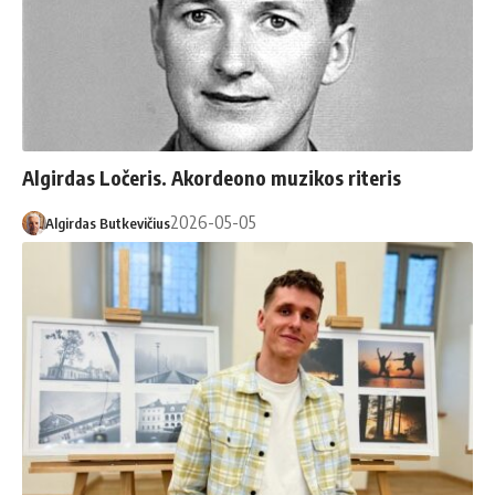
Algirdas Ločeris. Akordeono muzikos riteris
2026-05-05
Algirdas Butkevičius