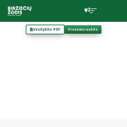
Skaitykite PDF
Prenumeruokite