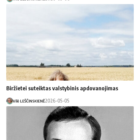
Biržietei suteiktas valstybinis apdovanojimas
2026-05-05
Vilė LEŠČINSKIENĖ