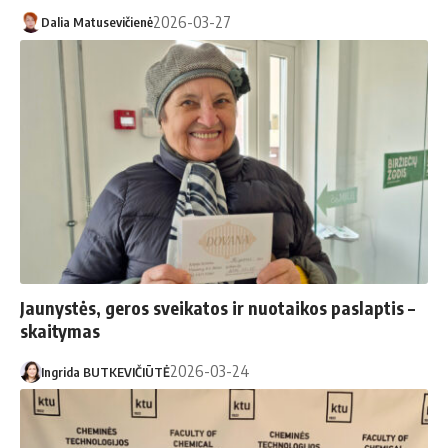
2026-03-27
Dalia Matusevičienė
Jaunystės, geros sveikatos ir nuotaikos paslaptis –
skaitymas
2026-03-24
Ingrida BUTKEVIČIŪTĖ