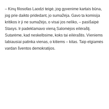
– Kinų filosofas Laodzi teigė, jog gyvenime kartais būna,
jog prie daikto pridedant, jo sumažėja. Gavo ta komisija
kritikos ir ji ne sumažėjo, o visai jos neliko, – pasišaipė
Stasys. Ir padeklamavo vieną Salomėjos eilėraštį.
Sutarėme, kad neskelbsime, koks tai eilėraštis. Vieniems
labiausiai patinka vienas, o kitiems – kitas. Taip elgiamės
vardan šventos demokratijos.