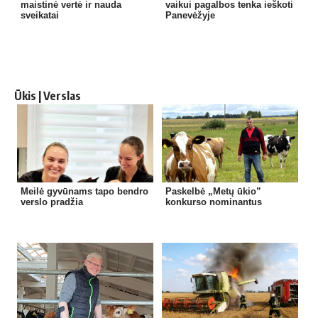
maistinė vertė ir nauda
vaikui pagalbos tenka ieškoti
sveikatai
Panevėžyje
Ūkis | Verslas
Meilė gyvūnams tapo bendro
Paskelbė „Metų ūkio”
verslo pradžia
konkurso nominantus