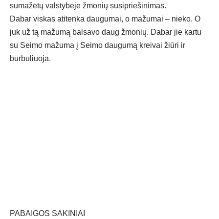
sumažėtų valstybėje žmonių susipriešinimas.
Dabar viskas atitenka daugumai, o mažumai – nieko. O
juk už tą mažumą balsavo daug žmonių. Dabar jie kartu
su Seimo mažuma į Seimo daugumą kreivai žiūri ir
burbuliuoja.
PABAIGOS SAKINIAI