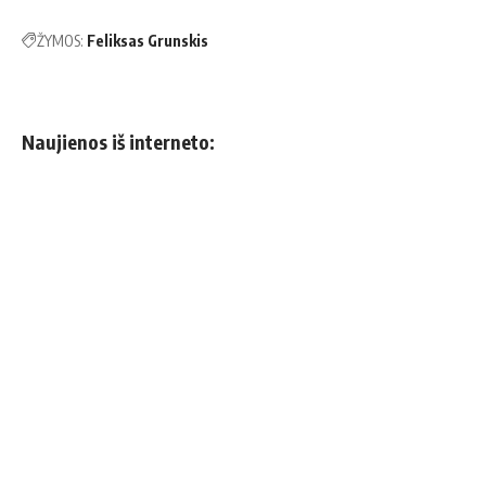
ŽYMOS:
Feliksas Grunskis
Naujienos iš interneto: