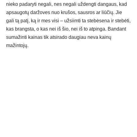
nieko padaryti negali, nes negali uždengti dangaus, kad
apsaugotų daržoves nuo krušos, sausros ar liūčių. Jie
gali tą patį, ką ir mes visi – užsiimti ta stebėsena ir stebėti,
kas brangsta, o kas nei iš šio, nei iš to atpinga. Bandant
sumažinti kainas tik atsirado daugiau neva kainų
mažintojų.