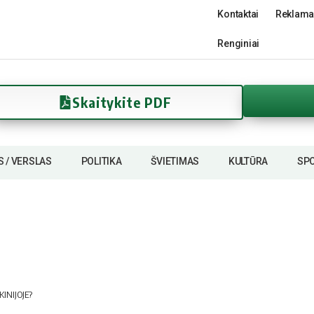
Kontaktai
Reklama
Renginiai
Skaitykite PDF
S / VERSLAS
POLITIKA
ŠVIETIMAS
KULTŪRA
SP
KINIJOJE?