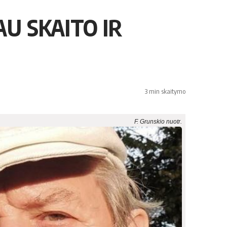
AU SKAITO IR
3 min skaitymo
F. Grunskio nuotr.