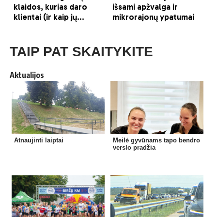
TAIP PAT SKAITYKITE
Aktualijos
Atnaujinti laiptai
Meilė gyvūnams tapo bendro
verslo pradžia