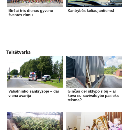
Biržai tris dienas gyveno
Kantrybės keliaujantiems!
šventės ritmu
Teisėtvarka
Vabalninko sankryžoje – dar
Ginčas dėl sklypo ribų – ar
viena avarija
kova su savivaldybe pasieks
teismą?