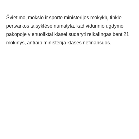
Švietimo, mokslo ir sporto ministerijos mokyklų tinklo
pertvarkos taisyklėse numatyta, kad vidurinio ugdymo
pakopoje vienuoliktai klasei sudaryti reikalingas bent 21
mokinys, antraip ministerija klasės nefinansuos.