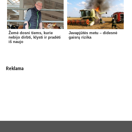
Žemė dosni tiems, kurie
Javapjūtės metu – didesnė
nebijo dirbti, klysti ir pradėti
gaisrų rizika
iš naujo
Reklama