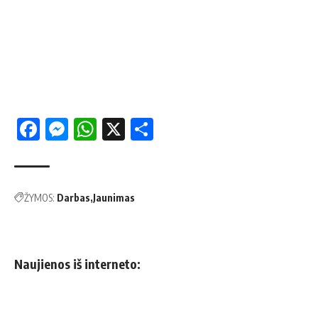
Facebook
Messenger
WhatsApp
X
Share
ŽYMOS:
Darbas
Jaunimas
Naujienos iš interneto: