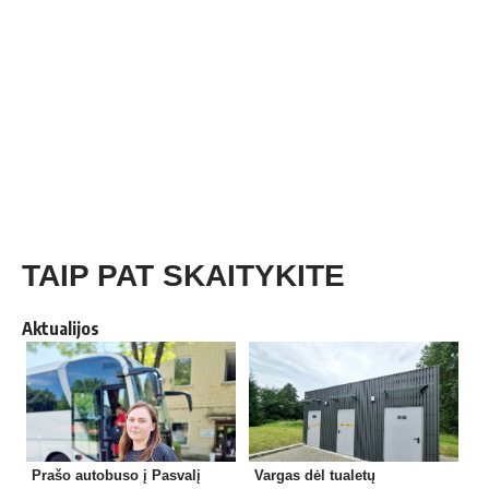
TAIP PAT SKAITYKITE
Aktualijos
Prašo autobuso į Pasvalį
Vargas dėl tualetų