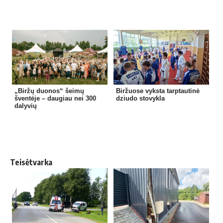
„Biržų duonos“ šeimų
Biržuose vyksta tarptautinė
šventėje – daugiau nei 300
dziudo stovykla
dalyvių
Teisėtvarka