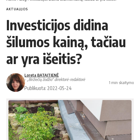
AKTUALIJOS
Investicijos didina
šilumos kainą, tačiau
ar yra išeitis?
Loreta BATAITIENĖ
- „Biržiečių žodžio“ direktorė-redaktorė
1 min skaitymo
Publikuota: 2022-05-24