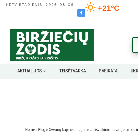
KETVIRTADIENIS, 2026-08-06
+21°C
AKTUALIJOS
TEISĖTVARKA
SVEIKATA
ŪKI
Home
»
Blog
»
Gyvūnų kapinės – legalus atsisveikinimas ar gerai bus 