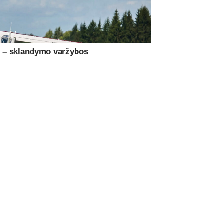
e – sklandymo varžybos