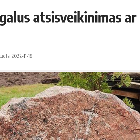
galus atsisveikinimas ar 
kuota: 2022-11-18