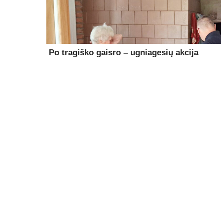
Po tragiško gaisro – ugniagesių akcija