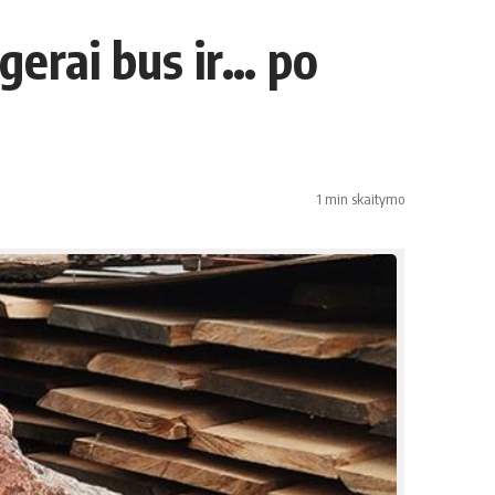
gerai bus ir… po
1 min skaitymo