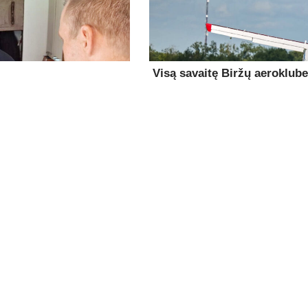
Visą savaitę Biržų aeroklub