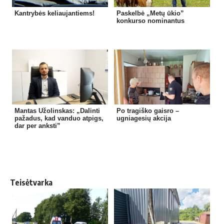
Kantrybės keliaujantiems!
Paskelbė „Metų ūkio”
konkurso nominantus
Mantas Užolinskas: „Dalinti
Po tragiško gaisro –
pažadus, kad vanduo atpigs,
ugniagesių akcija
dar per anksti”
Teisėtvarka