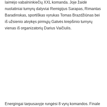
laimėjo vabalninkiečių XXL komanda. Joje žaidė
nuolatiniai turnyrų dalyviai Remigijus Sarapas, Rimantas
Baradinskas, sportiškas vyrukas Tomas Brazdžiūnas bei
iš užsienio atvykęs pirmųjų Gatvės krepšinio turnyrų
vienas iš organizatorių Darius Vaičiulis.
Energingai tarpusavyje rungėsi 8 vyrų komandos. Finale