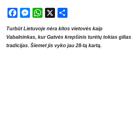
Facebook
Messenger
WhatsApp
X
Share
Turbūt Lietuvoje nėra kitos vietovės kaip
Vabalninkas, kur Gatvės krepšinis turėtų tokias gilias
tradicijas. Šiemet jis vyko jau 28-tą kartą.