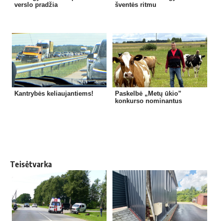
verslo pradžia
šventės ritmu
Kantrybės keliaujantiems!
Paskelbė „Metų ūkio”
konkurso nominantus
Teisėtvarka