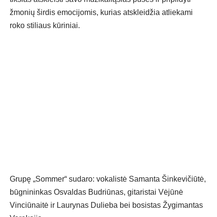
žmonių širdis emocijomis, kurias atskleidžia atliekami
roko stiliaus kūriniai.
Grupę „Sommer“ sudaro: vokalistė Samanta Šinkevičiūtė,
būgnininkas Osvaldas Budriūnas, gitaristai Vėjūnė
Vinciūnaitė ir Laurynas Dulieba bei bosistas Žygimantas