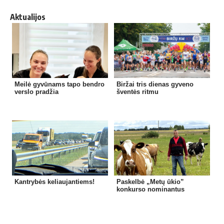
Aktualijos
Meilė gyvūnams tapo bendro
Biržai tris dienas gyveno
verslo pradžia
šventės ritmu
Kantrybės keliaujantiems!
Paskelbė „Metų ūkio”
konkurso nominantus