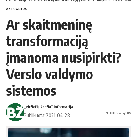
AKTUALIJOS
Ar skaitmeninę
transformaciją
įmanoma nusipirkti?
Verslo valdymo
sistemos
„Biržiečių žodžio“ informacija
4 min skaitymo
Publikuota: 2021-04-28