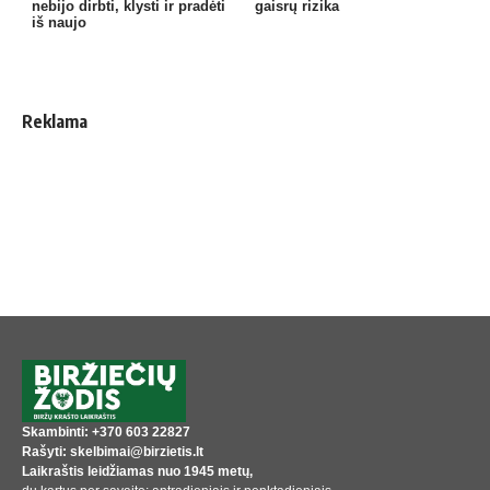
nebijo dirbti, klysti ir pradėti
gaisrų rizika
iš naujo
Reklama
Skambinti: +370 603 22827
Rašyti: skelbimai@birzietis.lt
Laikraštis leidžiamas nuo 1945 metų,