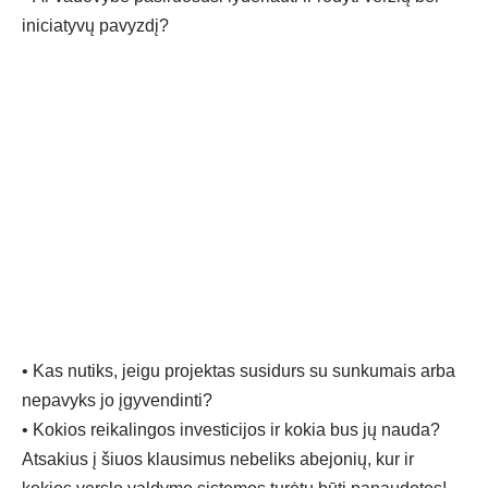
iniciatyvų pavyzdį?
•
Kas nutiks, jeigu projektas susidurs su sunkumais arba
nepavyks jo įgyvendinti?
•
Kokios reikalingos investicijos ir kokia bus j
ų nauda?
Atsakius
į šiuos klausimus nebeliks abejonių, kur ir