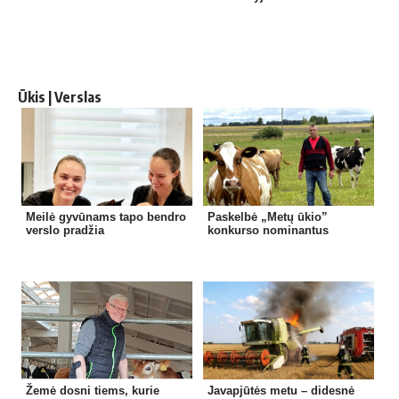
Ūkis | Verslas
Meilė gyvūnams tapo bendro
Paskelbė „Metų ūkio”
verslo pradžia
konkurso nominantus
Žemė dosni tiems, kurie
Javapjūtės metu – didesnė