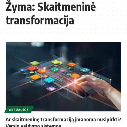
Žyma:
Skaitmeninė
transformacija
AKTUALIJOS
Ar skaitmeninę transformaciją įmanoma nusipirkti?
Verslo valdymo sistemos