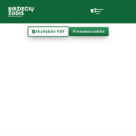
Skaitykite PDF
Prenumeruokite