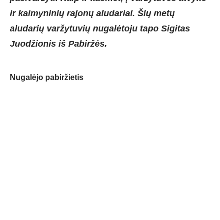
ir kaimyninių rajonų aludariai. Šių metų
aludarių varžytuvių nugalėtoju tapo Sigitas
Juodžionis iš Pabiržės.
Nugalėjo pabiržietis