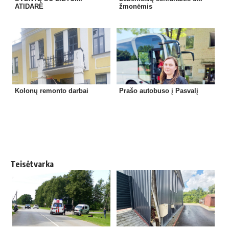
ATIDARĖ
žmonėmis
Kolonų remonto darbai
Prašo autobuso į Pasvalį
Teisėtvarka