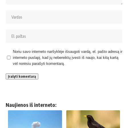
Noriu savo interneto naršyklėje išsaugoti vardą, el. pašto adresą ir
interneto puslapį, kad jų nebereiktų įvesti iš naujo, kai kitą kartą
vėl norėsiu parašyti komentarą.
Naujienos iš interneto: