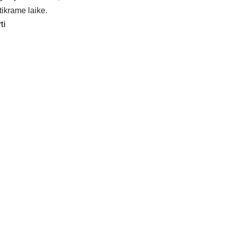
tikrame laike.
ti