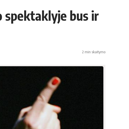
 spektaklyje bus ir
2 min skaitymo