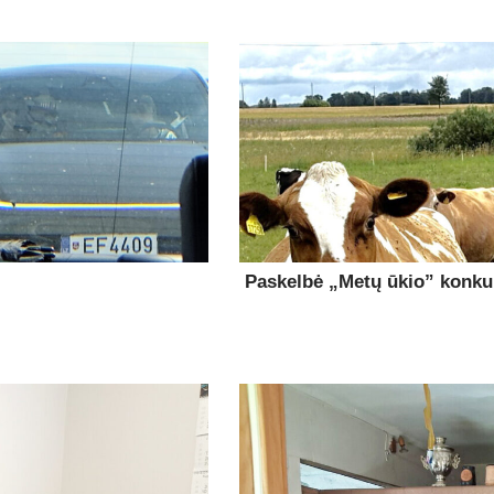
Paskelbė „Metų ūkio” konk