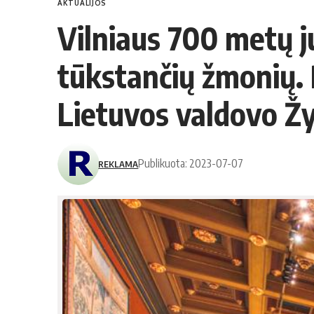
AKTUALIJOS
Vilniaus 700 metų ju
tūkstančių žmonių.
Lietuvos valdovo Ž
Publikuota: 2023-07-07
REKLAMA