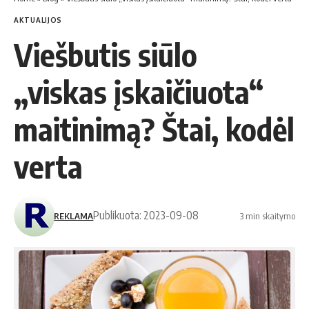
AKTUALIJOS
Viešbutis siūlo
„viskas įskaičiuota“
maitinimą? Štai, kodėl
verta
Publikuota: 2023-09-08
REKLAMA
3 min skaitymo