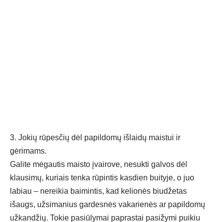
3. Jokių rūpesčių dėl papildomų išlaidų maistui ir
gėrimams.
Galite mėgautis maisto įvairove, nesukti galvos dėl
klausimų, kuriais tenka rūpintis kasdien buityje, o juo
labiau – nereikia baimintis, kad kelionės biudžetas
išaugs, užsimanius gardesnės vakarienės ar papildomų
užkandžių. Tokie pasiūlymai paprastai pasižymi puikiu