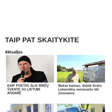
TAIP PAT SKAITYKITE
Aktualijos
KAIP POETAS ALIS BIRŽŲ
Mažas kaimas, didelė širdis:
ŠVENTĘ SU LIETUMI
Lebeniškių seniūnaitis tiki
ATIDARĖ
žmonėmis