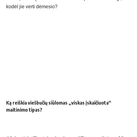
kodėl jie verti dėmesio?
Ką reiškia viešbučių siūlomas „viskas įskaičiuota“
maitinimo tipas?