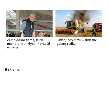
Žemė dosni tiems, kurie
Javapjūtės metu – didesnė
nebijo dirbti, klysti ir pradėti
gaisrų rizika
iš naujo
Reklama