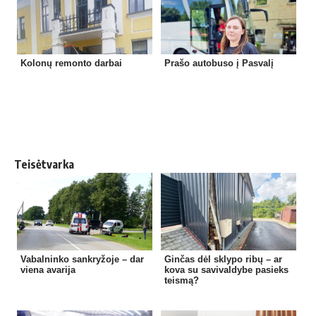
Kolonų remonto darbai
Prašo autobuso į Pasvalį
Teisėtvarka
Vabalninko sankryžoje – dar
Ginčas dėl sklypo ribų – ar
viena avarija
kova su savivaldybe pasieks
teismą?