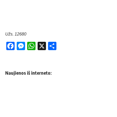
Užs. 12680
Facebook
Messenger
WhatsApp
X
Share
Naujienos iš interneto: