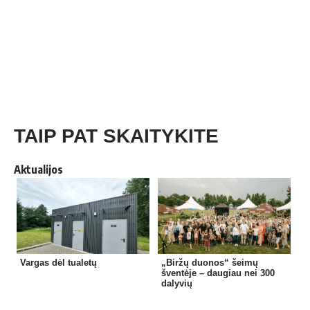
TAIP PAT SKAITYKITE
Aktualijos
Vargas dėl tualetų
„Biržų duonos“ šeimų
šventėje – daugiau nei 300
dalyvių