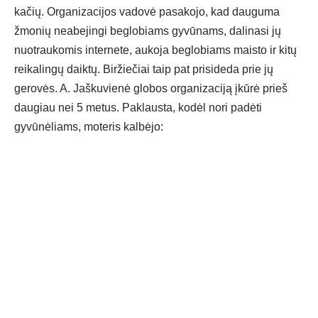
kačių. Organizacijos vadovė pasakojo, kad dauguma
žmonių neabejingi beglobiams gyvūnams, dalinasi jų
nuotraukomis internete, aukoja beglobiams maisto ir kitų
reikalingų daiktų. Biržiečiai taip pat prisideda prie jų
gerovės. A. Jaškuvienė globos organizaciją įkūrė prieš
daugiau nei 5 metus. Paklausta, kodėl nori padėti
gyvūnėliams, moteris kalbėjo: