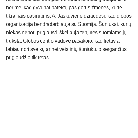
norime, kad gyvūnai patektų pas gerus žmones, kurie
tikrai jais pasirūpins. A. Jaškuvienė džiaugėsi, kad globos
organizacija bendradarbiauja su Suomija. Šuniukai, kurių
niekas nenori priglausti iškeliauja ten, nes suomiams jų
trūksta. Globos centro vadovė pasakojo, kad lietuviai
labiau nori sveikų ar net veislinių šuniukų, o sergančius
priglaudžia tik retas.