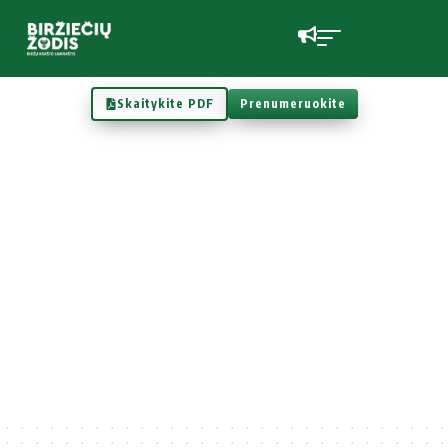
Skaitykite PDF
Prenumeruokite