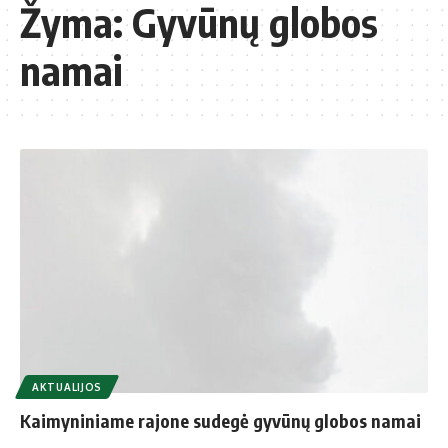
Žyma:
Gyvūnų globos
namai
AKTUALIJOS
Kaimyniniame rajone sudegė gyvūnų globos namai