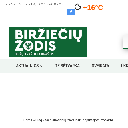
PENKTADIENIS, 2026-08-07
+16°C
AKTUALIJOS
TEISĖTVARKA
SVEIKATA
ŪKI
Home
»
Blog
»
Vėjo elektrinių įtaka nekilnojamojo turto vertei