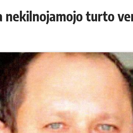
a nekilnojamojo turto ve