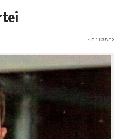
rtei
4 min skaitymo