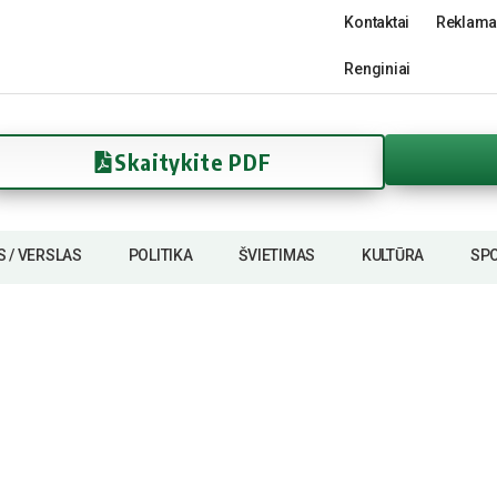
Kontaktai
Reklama
Renginiai
Skaitykite PDF
S / VERSLAS
POLITIKA
ŠVIETIMAS
KULTŪRA
SP