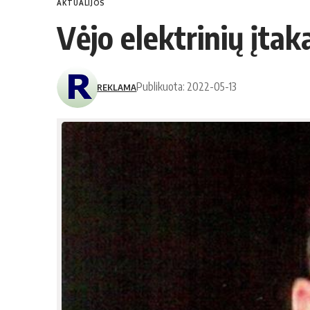
AKTUALIJOS
Vėjo elektrinių įtak
Publikuota: 2022-05-13
REKLAMA