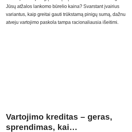
Jūsų atžalos lankomo būrelio kaina? Svarstant įvairius
variantus, kaip greitai gauti trūkstamą pinigų sumą, dažnu
atveju
vartojimo paskola
tampa racionaliausia išeitimi.
Vartojimo kreditas – geras,
sprendimas, kai…