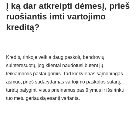
Į ką dar atkreipti dėmesį, prieš
ruošiantis imti vartojimo
kreditą?
Kreditų rinkoje veikia daug paskolų bendrovių,
suinteresuotų, jog klientai naudotųsi būtent jų
teikiamomis paslaugomis. Tad kiekvienas sąmoningas
asmuo, prieš sudarydamas vartojimo paskolos sutartį,
turėtų palyginti visus prieinamus pasiūlymus ir išsirinkti
tuo metu geriausią esantį variantą.