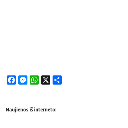
Facebook
Messenger
WhatsApp
X
Share
Naujienos iš interneto: