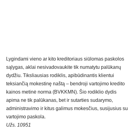
Lygindami vieno ar kito kreditoriaus siūlomas paskolos
sąlygas, aklai nesivadovaukite tik numatytu palūkanų
dydžiu. Tiksliausias rodiklis, apibūdinantis klientui
teksiančią mokestinę naštą – bendroji vartojimo kredito
kainos metinė norma (BVKKMN). Šio rodiklio dydis
apima ne tik palūkanas, bet ir sutarties sudarymo,
administravimo ir kitus galimus mokesčius, susijusius su
vartojimo paskola.
Užs. 10951