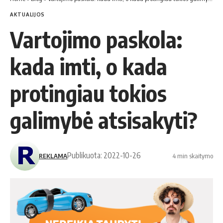
AKTUALIJOS
Vartojimo paskola:
kada imti, o kada
protingiau tokios
galimybė atsisakyti?
Publikuota: 2022-10-26
REKLAMA
4 min skaitymo