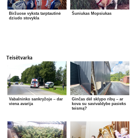
Biržuose vyksta tarptautinė
Šuniukas Mopsiukas
dziudo stovykla
Teisėtvarka
Vabalninko sankryžoje – dar
Ginčas dėl sklypo ribų – ar
viena avarija
kova su savivaldybe pasieks
teismą?