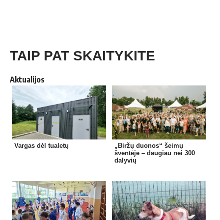
TAIP PAT SKAITYKITE
Aktualijos
Vargas dėl tualetų
„Biržų duonos“ šeimų
šventėje – daugiau nei 300
dalyvių