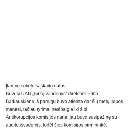
Įtarimų sukėlė sąskaitų datos
Buvusi UAB „Biržų vandenys“ direktorė Edita
Barkauskienė iš pareigų buvo atleista dar šių metų liepos
mėnesį, tačiau tyrimai nesibaigia iki šiol.
Antikorupcijos komisijos nariai jau buvo susipažinę su
audito išvadomis, todėl šios komisijos pirmininkė,