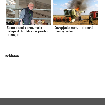
Žemė dosni tiems, kurie
Javapjūtės metu – didesnė
nebijo dirbti, klysti ir pradėti
gaisrų rizika
iš naujo
Reklama