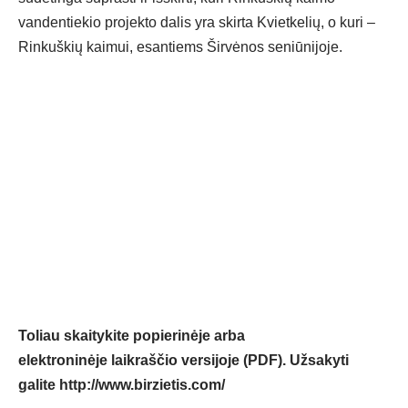
vandentiekio projekto dalis yra skirta Kvietkelių, o kuri –
Rinkuškių kaimui, esantiems Širvėnos seniūnijoje.
Toliau skaitykite popierinėje arba
elektroninėje laikraščio versijoje (PDF). Užsakyti
galite
http://www.birzietis.com/