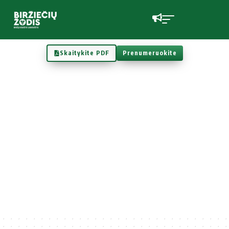
Skaitykite PDF
Prenumeruokite