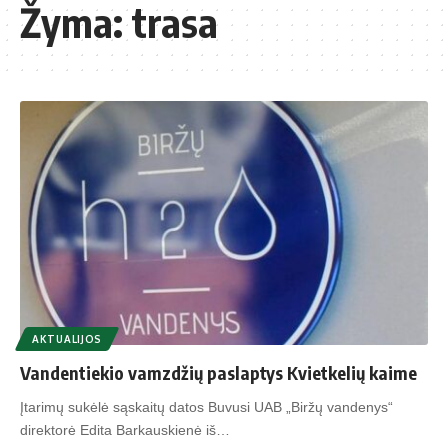
Žyma:
trasa
AKTUALIJOS
Vandentiekio vamzdžių paslaptys Kvietkelių kaime
Įtarimų sukėlė sąskaitų datos Buvusi UAB „Biržų vandenys“
direktorė Edita Barkauskienė iš…