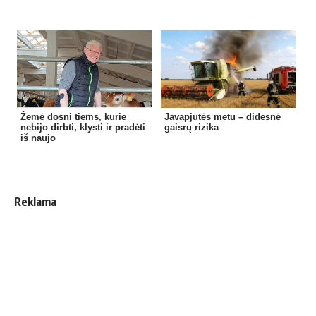
Žemė dosni tiems, kurie
Javapjūtės metu – didesnė
nebijo dirbti, klysti ir pradėti
gaisrų rizika
iš naujo
Reklama