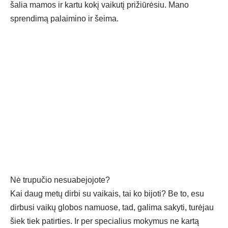
šalia mamos ir kartu kokį vaikutį prižiūrėsiu. Mano
sprendimą palaimino ir šeima.
Nė trupučio nesuabejojote?
Kai daug metų dirbi su vaikais, tai ko bijoti? Be to, esu
dirbusi vaikų globos namuose, tad, galima sakyti, turėjau
šiek tiek patirties. Ir per specialius mokymus ne kartą