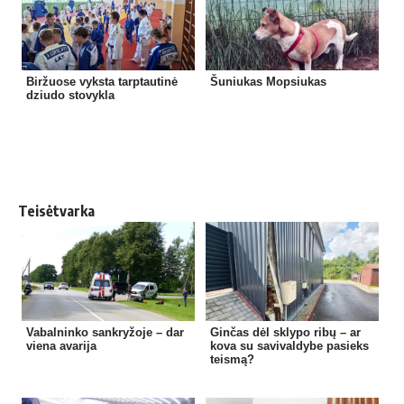
Biržuose vyksta tarptautinė
Šuniukas Mopsiukas
dziudo stovykla
Teisėtvarka
Vabalninko sankryžoje – dar
Ginčas dėl sklypo ribų – ar
viena avarija
kova su savivaldybe pasieks
teismą?