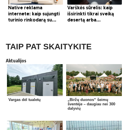
TAIP PAT SKAITYKITE
Aktualijos
Vargas dėl tualetų
„Biržų duonos“ šeimų
šventėje – daugiau nei 300
dalyvių