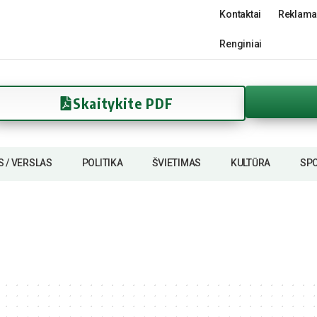
Kontaktai
Reklama
Renginiai
Skaitykite PDF
S / VERSLAS
POLITIKA
ŠVIETIMAS
KULTŪRA
SP