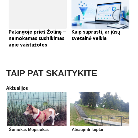
TAIP PAT SKAITYKITE
Aktualijos
Šuniukas Mopsiukas
Atnaujinti laiptai