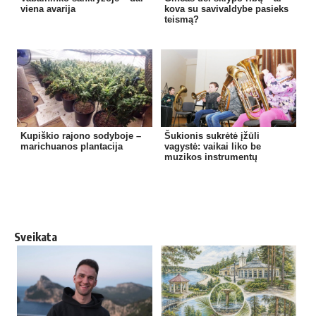
viena avarija
kova su savivaldybe pasieks
teismą?
Kupiškio rajono sodyboje –
Šukionis sukrėtė įžūli
marichuanos plantacija
vagystė: vaikai liko be
muzikos instrumentų
Sveikata