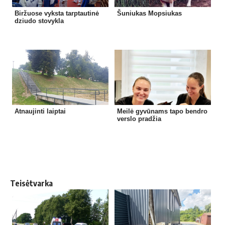
Biržuose vyksta tarptautinė
Šuniukas Mopsiukas
dziudo stovykla
Atnaujinti laiptai
Meilė gyvūnams tapo bendro
verslo pradžia
Teisėtvarka