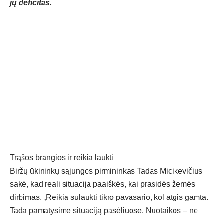
jų deficitas.
Trąšos brangios ir reikia laukti
Biržų ūkininkų sąjungos pirmininkas Tadas Micikevičius
sakė, kad reali situacija paaiškės, kai prasidės žemės
dirbimas. „Reikia sulaukti tikro pavasario, kol atgis gamta.
Tada pamatysime situaciją pasėliuose. Nuotaikos – ne