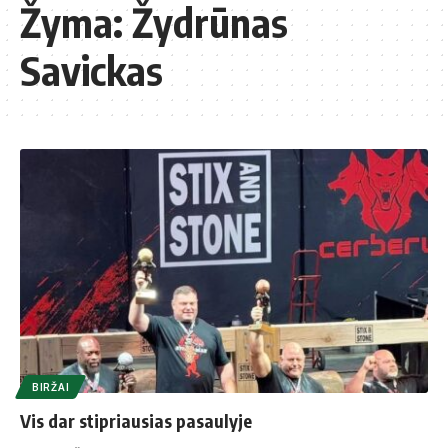
Žyma:
Žydrūnas
Savickas
BIRŽAI
Vis dar stipriausias pasaulyje