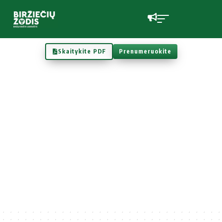
Skaitykite PDF
Prenumeruokite