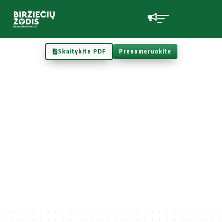
Skaitykite PDF
Prenumeruokite