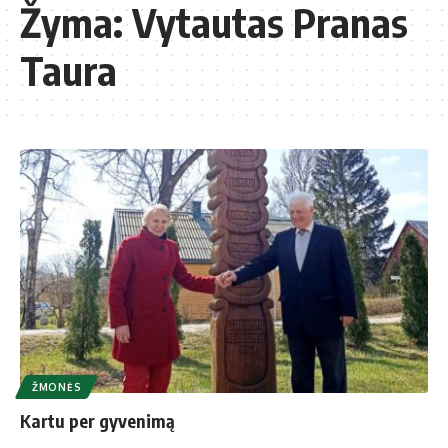
Žyma:
Vytautas Pranas
Taura
ŽMONĖS
Kartu per gyvenimą