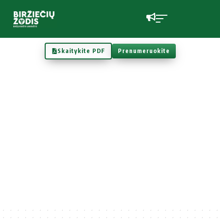
Skaitykite PDF
Prenumeruokite