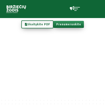
Skaitykite PDF
Prenumeruokite