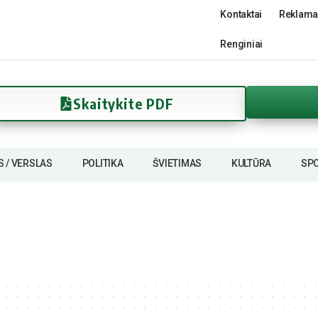
Kontaktai
Reklama
Renginiai
Skaitykite PDF
S / VERSLAS
POLITIKA
ŠVIETIMAS
KULTŪRA
SP