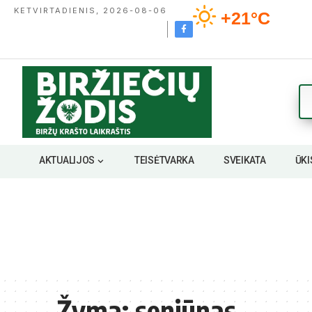
KETVIRTADIENIS, 2026-08-06
+21°C
AKTUALIJOS
TEISĖTVARKA
SVEIKATA
ŪKI
Žyma:
seniūnas