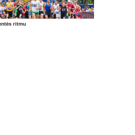
entės ritmu