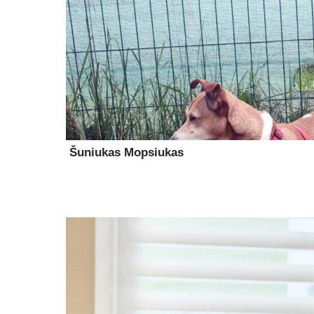
Šuniukas Mopsiukas