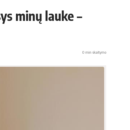
ys minų lauke –
0 min skaitymo