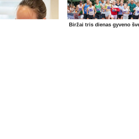
Biržai tris dienas gyveno šv