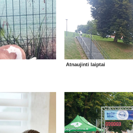
Atnaujinti laiptai