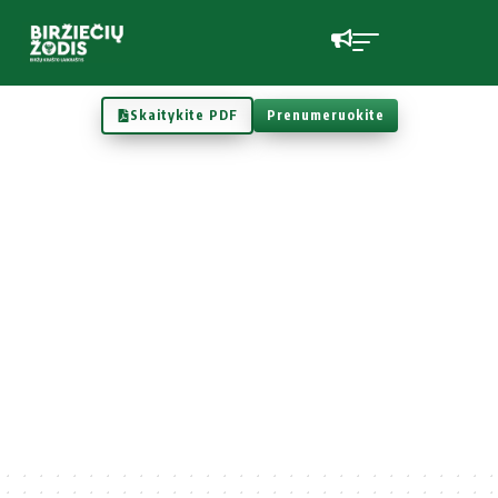
Skaitykite PDF
Prenumeruokite