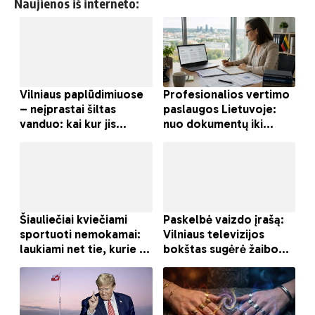
Naujienos iš interneto: