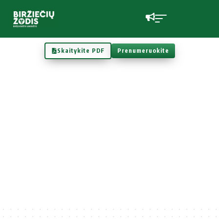
Skaitykite PDF
Prenumeruokite