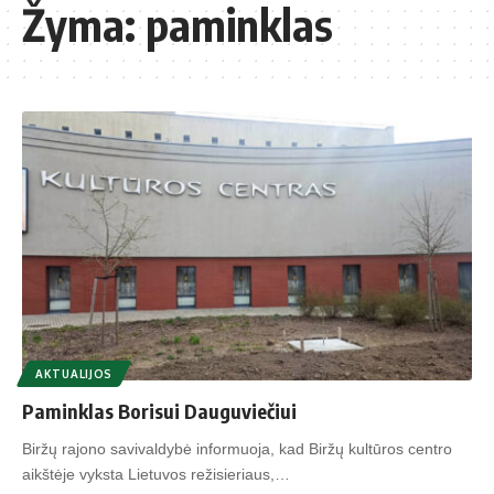
Žyma:
paminklas
AKTUALIJOS
Paminklas Borisui Dauguviečiui
Biržų rajono savivaldybė informuoja, kad Biržų kultūros centro
aikštėje vyksta Lietuvos režisieriaus,…