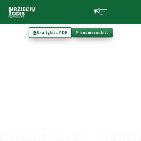
Skaitykite PDF
Prenumeruokite