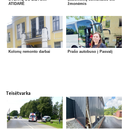
ATIDARĖ
žmonėmis
Kolonų remonto darbai
Prašo autobuso į Pasvalį
Teisėtvarka