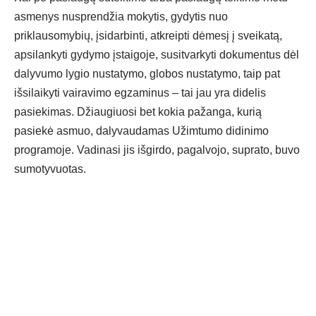
asmenys nusprendžia mokytis, gydytis nuo
priklausomybių, įsidarbinti, atkreipti dėmesį į sveikatą,
apsilankyti gydymo įstaigoje, susitvarkyti dokumentus dėl
dalyvumo lygio nustatymo, globos nustatymo, taip pat
išsilaikyti vairavimo egzaminus – tai jau yra didelis
pasiekimas. Džiaugiuosi bet kokia pažanga, kurią
pasiekė asmuo, dalyvaudamas Užimtumo didinimo
programoje. Vadinasi jis išgirdo, pagalvojo, suprato, buvo
sumotyvuotas.