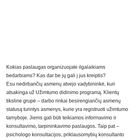
Kokias paslaugas organizuojate ilgalaikiams
bedarbiams? Kas dar be jų gali į jus kreiptis?
Esu nedirbančių asmenų atvejo vadybininkė, kuri
atsakinga už Užimtumo didinimo programą. Klientų
tikslinė grupė – darbo rinkai besirengiančių asmenų
statusą turintys asmenys, kurie yra registruoti užimtumo
tarnyboje. Jiems gali būti teikiamos informavimo ir
konsultavimo, tarpininkavimo paslaugos. Taip pat –
psichologo konsultacijos, priklausomybių konsultanto