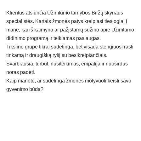
Klientus atsiunčia Užimtumo tarnybos Biržų skyriaus
specialistės. Kartais žmonės patys kreipiasi tiesiogiai į
mane, kai iš kaimyno ar pažįstamų sužino apie Užimtumo
didinimo programą ir teikiamas paslaugas.
Tikslinė grupė tikrai sudėtinga, bet visada stengiuosi rasti
tinkamą ir draugišką ryšį su besikreipiančiais.
Svarbiausia, turbūt, nusiteikimas, empatija ir nuoširdus
noras padėti.
Kaip manote, ar sudėtinga žmones motyvuoti keisti savo
gyvenimo būdą?