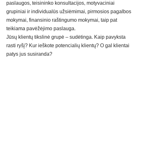
paslaugos, teisininko konsultacijos, motyvaciniai
grupiniai ir individualūs užsiėmimai, pirmosios pagalbos
mokymai, finansinio raštingumo mokymai, taip pat
teikiama pavėžėjimo paslauga.
Jūsų klientų tikslinė grupė – sudėtinga. Kaip pavyksta
rasti ryšį? Kur ieškote potencialių klientų? O gal klientai
patys jus susiranda?