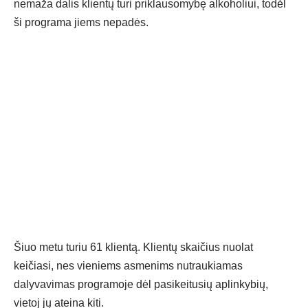
nemaža dalis klientų turi priklausomybę alkoholiui, todėl
ši programa jiems nepadės.
Šiuo metu turiu 61 klientą. Klientų skaičius nuolat
keičiasi, nes vieniems asmenims nutraukiamas
dalyvavimas programoje dėl pasikeitusių aplinkybių,
vietoj jų ateina kiti.