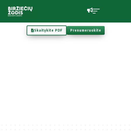
Skaitykite PDF
Prenumeruokite