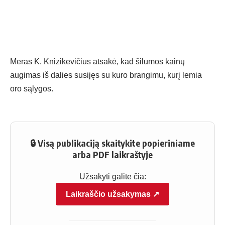
Meras K. Knizikevičius atsakė, kad šilumos kainų
augimas iš dalies susijęs su kuro brangimu, kurį lemia
oro sąlygos.
🔒 Visą publikaciją skaitykite popieriniame
arba PDF laikraštyje
Užsakyti galite čia:
Laikraščio užsakymas ↗