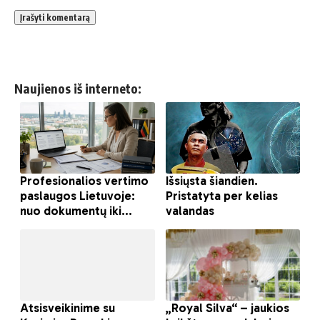
Naujienos iš interneto: