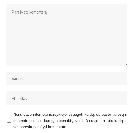
Noriu savo interneto naršyklėje išsaugoti vardą, el. pašto adresą ir
interneto puslapį, kad jų nebereiktų įvesti iš naujo, kai kitą kartą
vėl norėsiu parašyti komentarą.