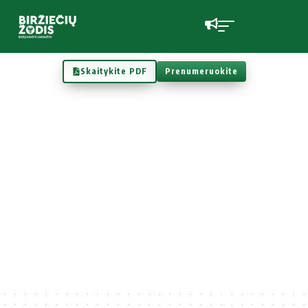
Skaitykite PDF
Prenumeruokite